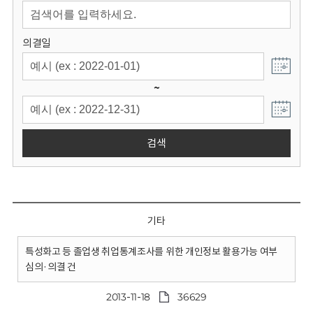
회
의결일
~
검색
기타
특성화고 등 졸업생 취업통계조사를 위한 개인정보 활용가능 여부
심의·의결 건
2013-11-18
36629