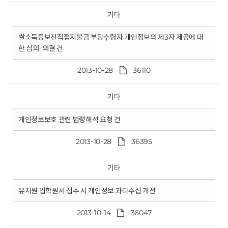
기타
쌀소득등보전직접지불금 부당수령자 개인정보의 제3자 제공에 대
한 심의·의결 건
2013-10-28
36110
기타
개인정보보호 관련 법령해석 요청 건
2013-10-28
36395
기타
유치원 입학원서 접수 시 개인정보 과다수집 개선
2013-10-14
36047