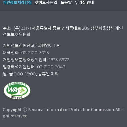
개인정보처리방침
찾아오시는 길
도움말
누리집 안내
주소 : (우)03171 서울특별시 종로구 세종대로 209 정부서울청사 개인
정보보호위원회
개인정보침해신고 : 국번없이 118
대표전화 : 02-2100-3025
개인정보분쟁조정위원회 : 1833-6972
법령해석지원센터 : 02-2100-3043
월~금 9:00~18:00, 공휴일 제외
Copyright ⓒ Personal Information Protection Commission. All ri
ght reserved.