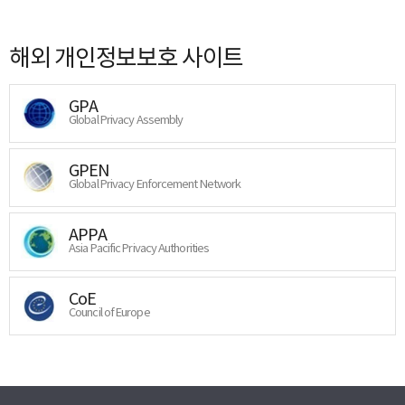
해외 개인정보보호 사이트
GPA
Global Privacy Assembly
GPEN
Global Privacy Enforcement Network
APPA
Asia Pacific Privacy Authorities
CoE
Council of Europe