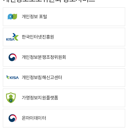
개인정보 포털
한국인터넷진흥원
개인정보분쟁조정위원회
개인정보침해신고센터
가명정보지원플랫폼
온마이데이터