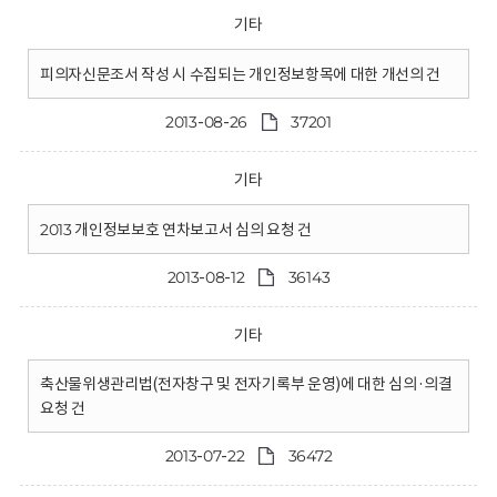
기타
피의자신문조서 작성 시 수집되는 개인정보항목에 대한 개선의 건
2013-08-26
37201
기타
2013 개인정보보호 연차보고서 심의 요청 건
2013-08-12
36143
기타
축산물위생관리법(전자창구 및 전자기록부 운영)에 대한 심의·의결
요청 건
2013-07-22
36472