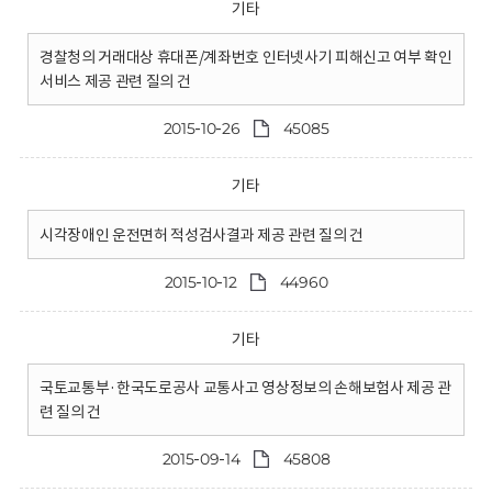
기타
경찰청의 거래대상 휴대폰/계좌번호 인터넷사기 피해신고 여부 확인
서비스 제공 관련 질의 건
2015-10-26
45085
기타
시각장애인 운전면허 적성검사결과 제공 관련 질의 건
2015-10-12
44960
기타
국토교통부·한국도로공사 교통사고 영상정보의 손해보험사 제공 관
련 질의 건
2015-09-14
45808