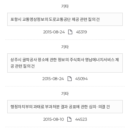
기타
포항시 교통영상정보의 도로교통공단 제공 관련 질의 건
2015-08-24
45319
기타
상주시 굴착공사 장소에 관한 정보의 주식회사 영남에너지서비스 제
공 관련 질의 건
2015-08-24
45094
기타
행정자치부의 과태료 부과처분 결과 공표에 관한 심의·의결 건
2015-08-10
44523