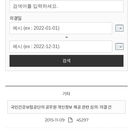
회
의결일
~
검색
기타
국민건강보험공단의 공무원 개인정보 제공 관련 심의·의결 건
2015-11-09
45297