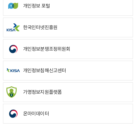
개인정보 포털
한국인터넷진흥원
개인정보분쟁조정위원회
개인정보침해신고센터
가명정보지원플랫폼
온마이데이터