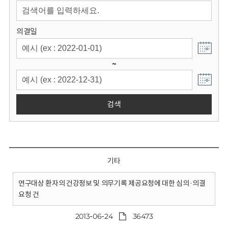
회
의결일
~
검색
기타
연구대상 환자의 건강정보 및 의무기록 제공요청에 대한 심의·의결
요청 건
2013-06-24
36473