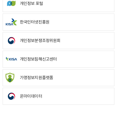
개인정보 포털
한국인터넷진흥원
개인정보분쟁조정위원회
개인정보침해신고센터
가명정보지원플랫폼
온마이데이터