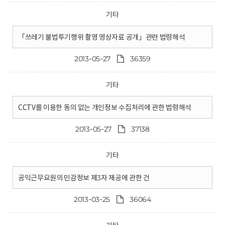
기타
「쓰레기 불법투기행위 촬영 영상자료 공개」관련 법령해석
2013-05-27
36359
기타
CCTV를 이용한 동의 없는 개인정보 수집처리에 관한 법령해석
2013-05-27
37138
기타
공익근무요원의 민감정보 제3자 제공에 관한 건
2013-03-25
36064