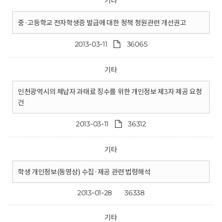
기타
중·고등학교 전자학생증 발급에 대한 정책 청원관련 개선권고
2013-03-11
36065
기타
인천광역시의 체납자 과태료 징수를 위한 개인정보 제3자 제공 요청
건
2013-03-11
36312
기타
학생 개인정보(동영상) 수집·제공 관련 법령해석
2013-01-28
36338
기타