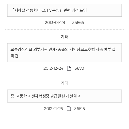
「지하철 전동차내 CCTV 운영」관련 의견 표명
2013-01-28
35865
기타
교통영상정보 외부기관 연계·송출의 개인정보보호법 저촉 여부 질
의 건
2012-12-24
36701
기타
중·고등학교 전자학생증 발급관련 개선권고
2012-11-26
36515