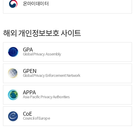
온마이데이터
해외 개인정보보호 사이트
GPA
Global Privacy Assembly
GPEN
Global Privacy Enforcement Network
APPA
Asia Pacific Privacy Authorities
CoE
Council of Europe