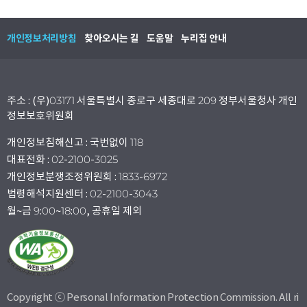
개인정보처리방침
찾아오시는 길
도움말
누리집 안내
주소 : (우)03171 서울특별시 종로구 세종대로 209 정부서울청사 개인
정보보호위원회
개인정보침해신고 : 국번없이 118
대표전화 : 02-2100-3025
개인정보분쟁조정위원회 : 1833-6972
법령해석지원센터 : 02-2100-3043
월~금 9:00~18:00, 공휴일 제외
Copyright ⓒ Personal Information Protection Commission. All ri