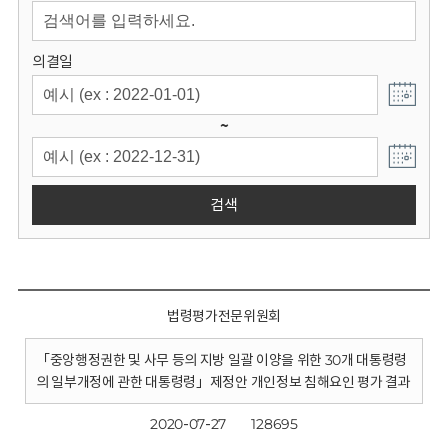
회
의결일
~
검색
법령평가전문위원회
「중앙행정권한 및 사무 등의 지방 일괄 이양을 위한 30개 대통령령
의 일부개정에 관한 대통령령」제정안 개인정보 침해요인 평가 결과
2020-07-27
128695