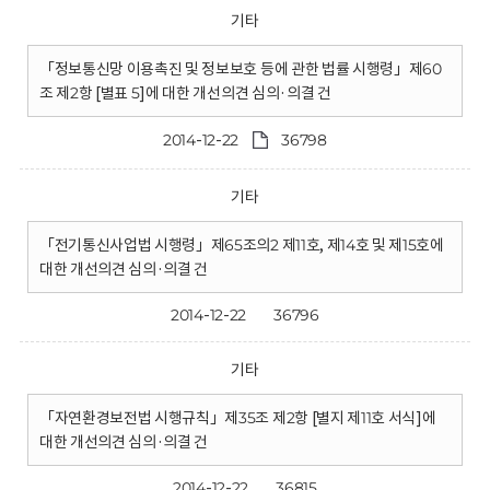
기타
「정보통신망 이용촉진 및 정보보호 등에 관한 법률 시행령」제60
조 제2항 [별표 5]에 대한 개선의견 심의·의결 건
2014-12-22
36798
기타
「전기통신사업법 시행령」제65조의2 제11호, 제14호 및 제15호에
대한 개선의견 심의·의결 건
2014-12-22
36796
기타
「자연환경보전법 시행규칙」제35조 제2항 [별지 제11호 서식]에
대한 개선의견 심의·의결 건
2014-12-22
36815