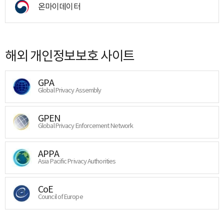
온마이데이터
해외 개인정보보호 사이트
GPA
Global Privacy Assembly
GPEN
Global Privacy Enforcement Network
APPA
Asia Pacific Privacy Authorities
CoE
Council of Europe