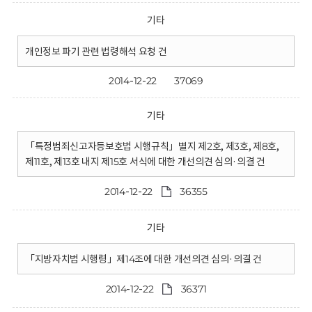
기타
개인정보 파기 관련 법령해석 요청 건
2014-12-22
37069
기타
「특정범죄신고자등보호법 시행규칙」별지 제2호, 제3호, 제8호,
제11호, 제13호 내지 제15호 서식에 대한 개선의견 심의·의결 건
2014-12-22
36355
기타
「지방자치법 시행령」제14조에 대한 개선의견 심의·의결 건
2014-12-22
36371