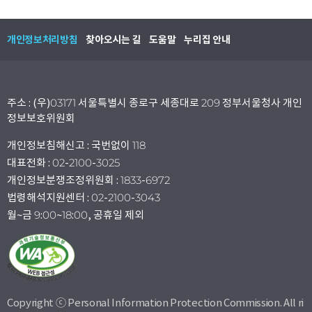
개인정보처리방침
찾아오시는 길
도움말
누리집 안내
주소 : (우)03171 서울특별시 종로구 세종대로 209 정부서울청사 개인
정보보호위원회
개인정보침해신고 : 국번없이 118
대표전화 : 02-2100-3025
개인정보분쟁조정위원회 : 1833-6972
법령해석지원센터 : 02-2100-3043
월~금 9:00~18:00, 공휴일 제외
Copyright ⓒ Personal Information Protection Commission. All ri