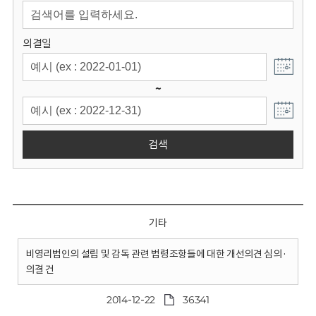
회
의결일
~
검색
기타
비영리법인의 설립 및 감독 관련 법령조항들에 대한 개선의견 심의·
의결 건
2014-12-22
36341