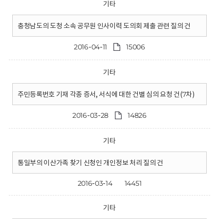
기타
충청남도의 도청 소속 공무원 인사이력 도의회 제출 관련 질의 건
2016-04-11
15006
기타
주민등록번호 기재 각종 증서, 서식에 대한 건별 심의 요청 건(7차)
2016-03-28
14826
기타
통일부의 이산가족 찾기 신청인 개인정보 처리 질의 건
2016-03-14
14451
기타