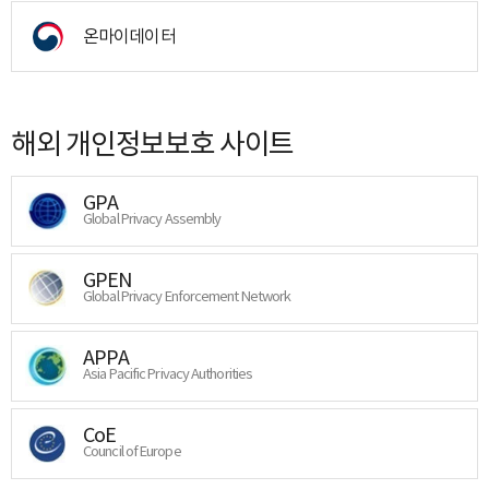
온마이데이터
해외 개인정보보호 사이트
GPA
Global Privacy Assembly
GPEN
Global Privacy Enforcement Network
APPA
Asia Pacific Privacy Authorities
CoE
Council of Europe