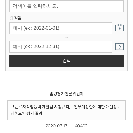
회
의결일
~
검색
법령평가전문위원회
「근로자직업능력 개발법 시행규칙」 일부개정안에 대한 개인정보
침해요인 평가 결과
2020-07-13
48402