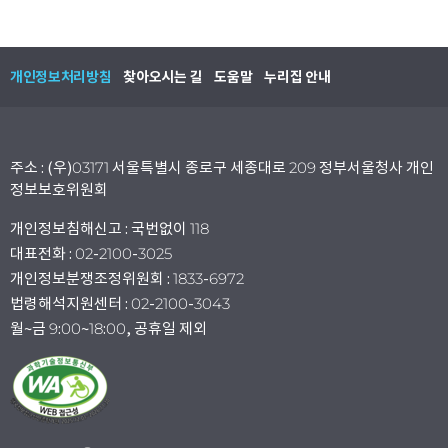
개인정보처리방침
찾아오시는 길
도움말
누리집 안내
주소 : (우)03171 서울특별시 종로구 세종대로 209 정부서울청사 개인
정보보호위원회
개인정보침해신고 : 국번없이 118
대표전화 : 02-2100-3025
개인정보분쟁조정위원회 : 1833-6972
법령해석지원센터 : 02-2100-3043
월~금 9:00~18:00, 공휴일 제외