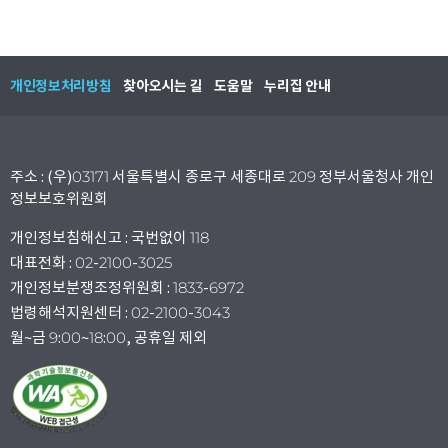
개인정보처리방침
찾아오시는 길
도움말
누리집 안내
주소 : (우)03171 서울특별시 종로구 세종대로 209 정부서울청사 개인
정보보호위원회
개인정보침해신고 : 국번없이 118
대표전화 : 02-2100-3025
개인정보분쟁조정위원회 : 1833-6972
법령해석지원센터 : 02-2100-3043
월~금 9:00~18:00, 공휴일 제외