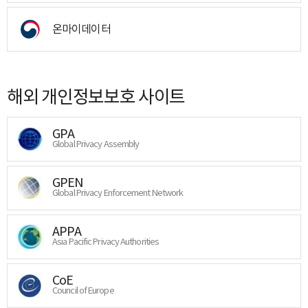
온마이데이터
해외 개인정보보호 사이트
GPA
Global Privacy Assembly
GPEN
Global Privacy Enforcement Network
APPA
Asia Pacific Privacy Authorities
CoE
Council of Europe