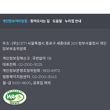
개인정보처리방침
찾아오시는 길
도움말
누리집 안내
주소 : (우)03171 서울특별시 종로구 세종대로 209 정부서울청사 개인
정보보호위원회
개인정보침해신고 : 국번없이 118
대표전화 : 02-2100-3025
개인정보분쟁조정위원회 : 1833-6972
법령해석지원센터 : 02-2100-3043
월~금 9:00~18:00, 공휴일 제외