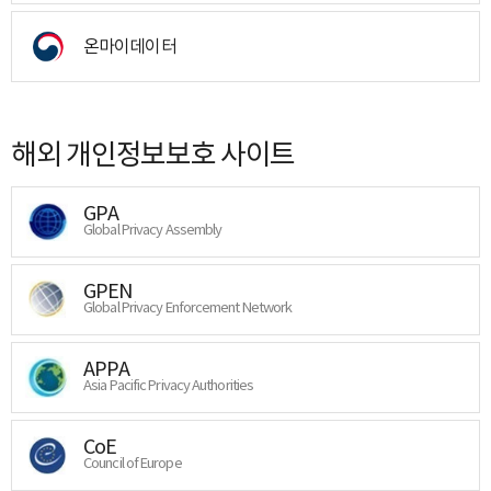
온마이데이터
해외 개인정보보호 사이트
GPA
Global Privacy Assembly
GPEN
Global Privacy Enforcement Network
APPA
Asia Pacific Privacy Authorities
CoE
Council of Europe