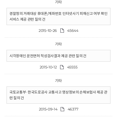
기타
경찰청의 거래대상 휴대폰/계좌번호 인터넷사기 피해신고 여부 확인
서비스 제공 관련 질의 건
2015-10-26
45644
기타
시각장애인 운전면허 적성검사결과 제공 관련 질의 건
2015-10-12
45555
기타
국토교통부·한국도로공사 교통사고 영상정보의 손해보험사 제공 관
련 질의 건
2015-09-14
46377