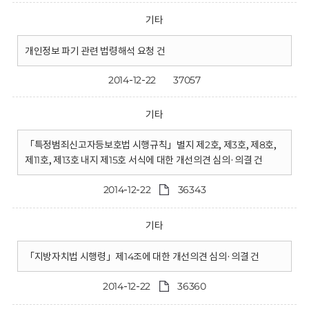
기타
개인정보 파기 관련 법령해석 요청 건
2014-12-22
37057
기타
「특정범죄신고자등보호법 시행규칙」별지 제2호, 제3호, 제8호,
제11호, 제13호 내지 제15호 서식에 대한 개선의견 심의·의결 건
2014-12-22
36343
기타
「지방자치법 시행령」제14조에 대한 개선의견 심의·의결 건
2014-12-22
36360