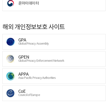
온마이데이터
해외 개인정보보호 사이트
GPA
Global Privacy Assembly
GPEN
Global Privacy Enforcement Network
APPA
Asia Pacific Privacy Authorities
CoE
Council of Europe