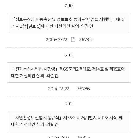
기타
「정보통신망 이용촉진 및 정보보호 등에 관한 법률 시행령」제60
조 제2항 [별표 5]에 대한 개선의견 심의·의결 건
2014-12-22
36794
기타
「전기통신사업법 시행령」제65조의2 제11호, 제14호 및 제15호에
대한 개선의견 심의·의결 건
2014-12-22
36786
기타
「자연환경보전법 시행규칙」제35조 제2항 [별지 제11호 서식]에
대한 개선의견 심의·의결 건
2014-12-22
36803