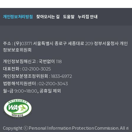
개인정보처리방침
찾아오시는 길
도움말
누리집 안내
주소 : (우)03171 서울특별시 종로구 세종대로 209 정부서울청사 개인
정보보호위원회
개인정보침해신고 : 국번없이 118
대표전화 : 02-2100-3025
개인정보분쟁조정위원회 : 1833-6972
법령해석지원센터 : 02-2100-3043
월~금 9:00~18:00, 공휴일 제외
Copyright ⓒ Personal Information Protection Commission. All ri