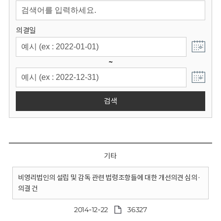
회
의결일
~
검색
기타
비영리법인의 설립 및 감독 관련 법령조항들에 대한 개선의견 심의·
의결 건
2014-12-22
36327