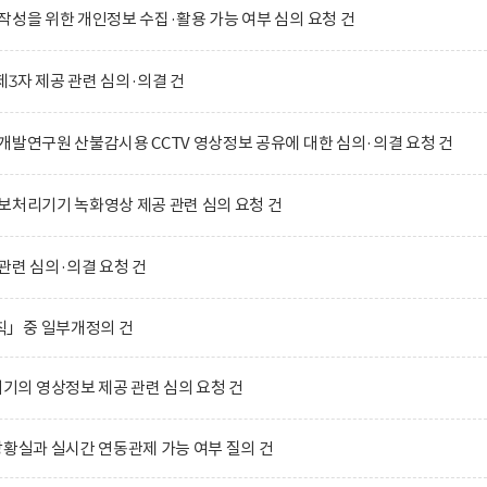
작성을 위한 개인정보 수집·활용 가능 여부 심의 요청 건
3자 제공 관련 심의·의결 건
개발연구원 산불감시용 CCTV 영상정보 공유에 대한 심의·의결 요청 건
보처리기기 녹화영상 제공 관련 심의 요청 건
관련 심의·의결 요청 건
칙」중 일부개정의 건
의 영상정보 제공 관련 심의 요청 건
상황실과 실시간 연동관제 가능 여부 질의 건