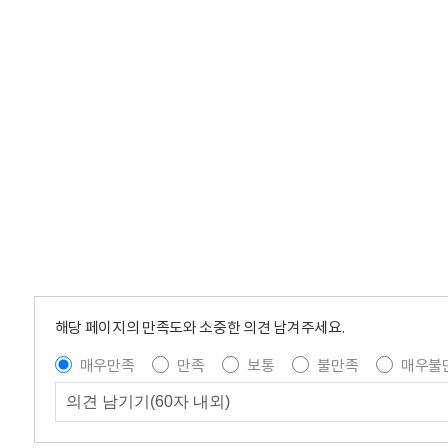
해당 페이지의 만족도와 소중한 의견 남겨주세요.
매우만족
만족
보통
불만족
매우불