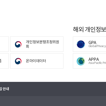
해외 개인정보
개인정보분쟁조정위원
GPA
회
Global Privac
APPA
폼
온마이데이터
Asia Pacific Pr
집 안내