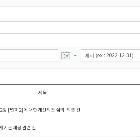
~
제목
 [별표 2]에 대한 개선의견 심의·의결 건
계기관 제공 관련 건