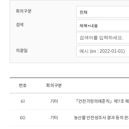
회
회의구분
검색
의결일
번호
회의구분
61
기타
「건전가정의례준칙」제7조 제2항
60
기타
농산물 안전성조사 결과 등의 관