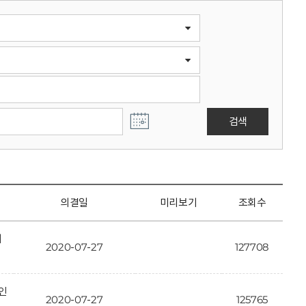
검색
의결일
미리보기
조회수
개
2020-07-27
127708
인
2020-07-27
125765