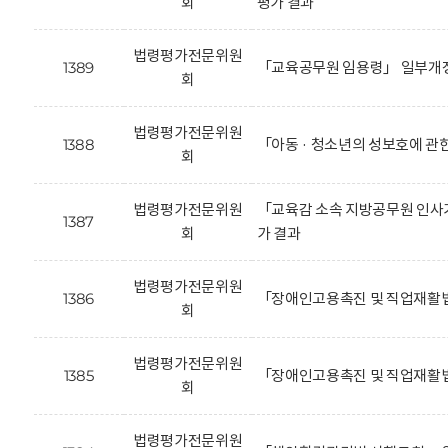
회
평가 결과
법령평가전문위원
1389
「교육공무원 임용령」 일부개정
회
법령평가전문위원
1388
「아동 · 청소년의 성보호에 관
회
법령평가전문위원
「교육감 소속 지방공무원 인사기
1387
회
가 결과
법령평가전문위원
1386
「장애인고용촉진 및 직업재활법
회
법령평가전문위원
1385
「장애인고용촉진 및 직업재활법
회
법령평가전문위원