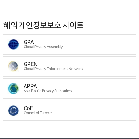
해외 개인정보보호 사이트
GPA
Global Privacy Assembly
GPEN
Global Privacy Enforcement Network
APPA
Asia Pacific Privacy Authorities
CoE
Council of Europe