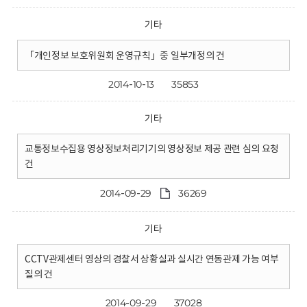
기타
「개인정보 보호위원회 운영규칙」중 일부개정의 건
2014-10-13
35853
기타
교통정보수집용 영상정보처리기기의 영상정보 제공 관련 심의 요청
건
2014-09-29
36269
기타
CCTV관제센터 영상의 경찰서 상황실과 실시간 연동관제 가능 여부
질의 건
2014-09-29
37028