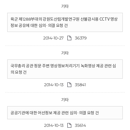
기타
육군 제1288부대의 강원도산림개발연구원 산불감시용 CCTV 영상
정보 공유에 대한 심의·의결 요청 건
2014-10-27
36379
기타
국무총리 공관 정문 주변 영상정보처리기기 녹화영상 제공 관련 심
의 요청 건
2014-10-13
35841
기타
공공기관에 대한 어선정보 제공 관련 심의·의결 요청 건
2014-10-13
35614