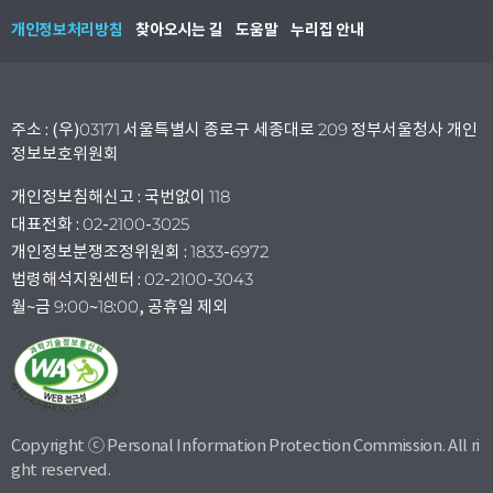
개인정보처리방침
찾아오시는 길
도움말
누리집 안내
주소 : (우)03171 서울특별시 종로구 세종대로 209 정부서울청사 개인
정보보호위원회
개인정보침해신고 : 국번없이 118
대표전화 : 02-2100-3025
개인정보분쟁조정위원회 : 1833-6972
법령해석지원센터 : 02-2100-3043
월~금 9:00~18:00, 공휴일 제외
Copyright ⓒ Personal Information Protection Commission. All ri
ght reserved.