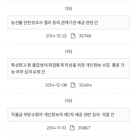
기타
농산물 안전성조사 결과 등의 관계기관 제공 관련 건
2014-12-22
35748
기타
특성화고 등 졸업생의 취업통계 작성을 위한 개인정보 수집·활용 가
능 여부 심의 요청 건
2014-12-08
35494
기타
직불금 부당수령자 개인정보의 제3자 제공 관련 심의·의결 건
2014-11-10
35867