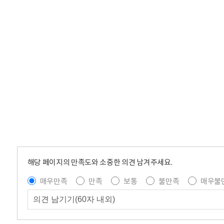
해당 페이지의 만족도와 소중한 의견 남겨주세요.
매우만족
만족
보통
불만족
매우불