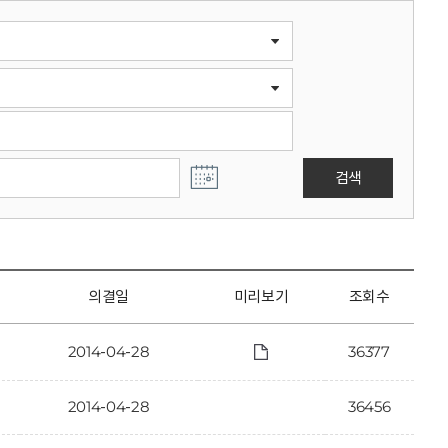
검색
의결일
미리보기
조회수
2014-04-28
36377
2014-04-28
36456