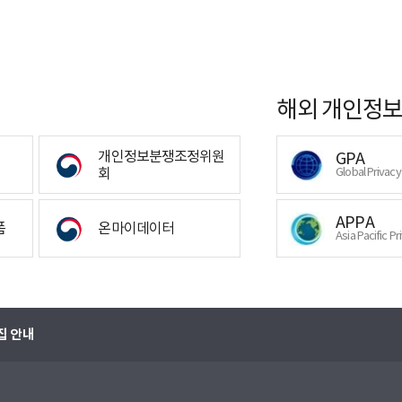
해외 개인정보
개인정보분쟁조정위원
GPA
회
Global Privac
APPA
폼
온마이데이터
Asia Pacific Pr
집 안내