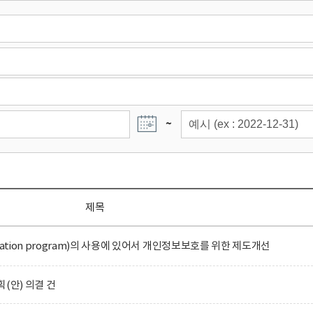
~
제목
ation program)의 사용에 있어서 개인정보보호를 위한 제도개선
(안) 의결 건