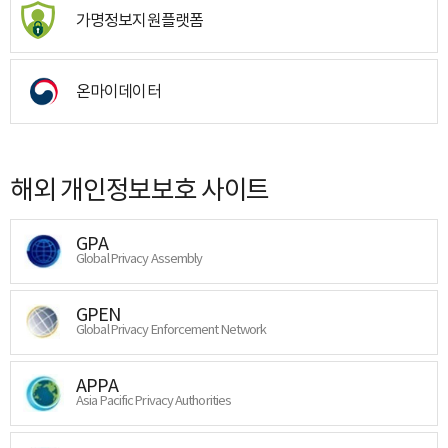
가명정보지원플랫폼
온마이데이터
해외 개인정보보호 사이트
GPA
Global Privacy Assembly
GPEN
Global Privacy Enforcement Network
APPA
Asia Pacific Privacy Authorities