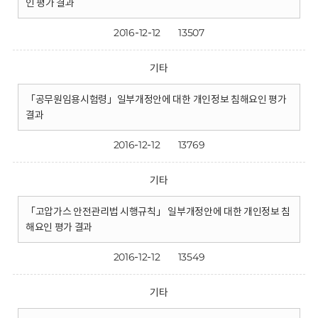
인 평가 결과
2016-12-12
13507
기타
「공무원임용시험령」일부개정안에 대한 개인정보 침해요인 평가
결과
2016-12-12
13769
기타
「고압가스 안전관리법 시행규칙」 일부개정안에 대한 개인정보 침
해요인 평가 결과
2016-12-12
13549
기타