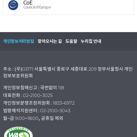
CoE
Council of Europe
개인정보처리방침
찾아오시는 길
도움말
누리집 안내
주소 : (우)03171 서울특별시 종로구 세종대로 209 정부서울청사 개인
정보보호위원회
개인정보침해신고 : 국번없이 118
대표전화 : 02-2100-3025
개인정보분쟁조정위원회 : 1833-6972
법령해석지원센터 : 02-2100-3043
월~금 9:00~18:00, 공휴일 제외