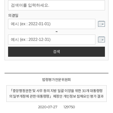
회
의결일
~
검색
법령평가전문위원회
「중앙행정권한 및 사무 등의 지방 일괄 이양을 위한 30개 대통령령
의 일부개정에 관한 대통령령」제정안 개인정보 침해요인 평가 결과
2020-07-27
129750