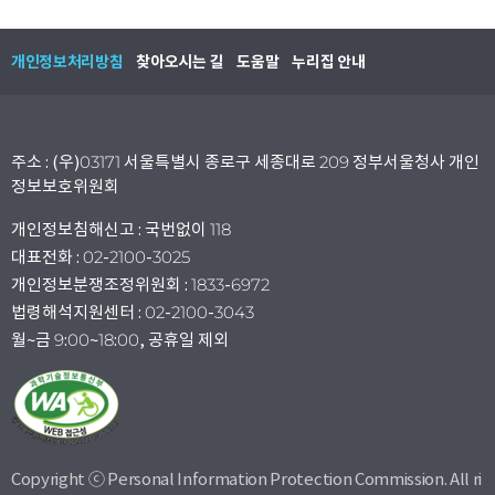
개인정보처리방침
찾아오시는 길
도움말
누리집 안내
주소 : (우)03171 서울특별시 종로구 세종대로 209 정부서울청사 개인
정보보호위원회
개인정보침해신고 : 국번없이 118
대표전화 : 02-2100-3025
개인정보분쟁조정위원회 : 1833-6972
법령해석지원센터 : 02-2100-3043
월~금 9:00~18:00, 공휴일 제외
Copyright ⓒ Personal Information Protection Commission. All ri