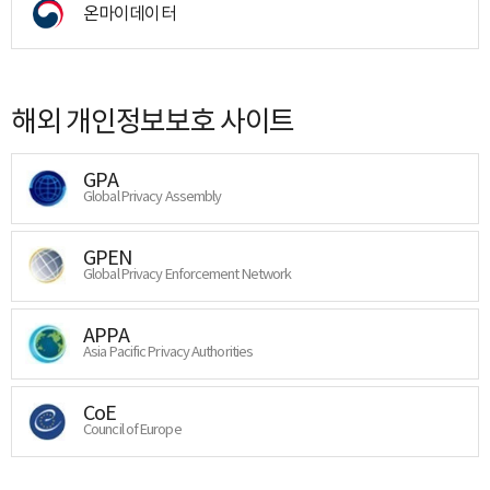
온마이데이터
해외 개인정보보호 사이트
GPA
Global Privacy Assembly
GPEN
Global Privacy Enforcement Network
APPA
Asia Pacific Privacy Authorities
CoE
Council of Europe