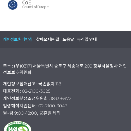
CoE
Council of Europe
개인정보처리방침
찾아오시는 길
도움말
누리집 안내
주소 : (우)03171 서울특별시 종로구 세종대로 209 정부서울청사 개인
정보보호위원회
개인정보침해신고 : 국번없이 118
대표전화 : 02-2100-3025
개인정보분쟁조정위원회 : 1833-6972
법령해석지원센터 : 02-2100-3043
월~금 9:00~18:00, 공휴일 제외