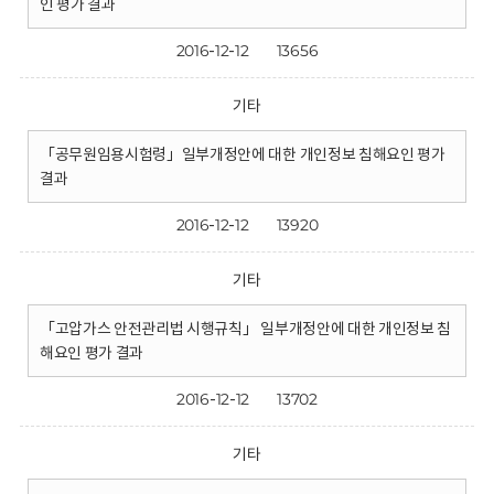
인 평가 결과
2016-12-12
13656
기타
「공무원임용시험령」일부개정안에 대한 개인정보 침해요인 평가
결과
2016-12-12
13920
기타
「고압가스 안전관리법 시행규칙」 일부개정안에 대한 개인정보 침
해요인 평가 결과
2016-12-12
13702
기타