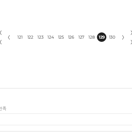
〈
〈
121
122
123
124
125
126
127
128
129
130
〉
〈
만족