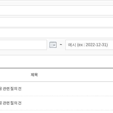
~
제목
 관련 질의 건
 관련 질의 건