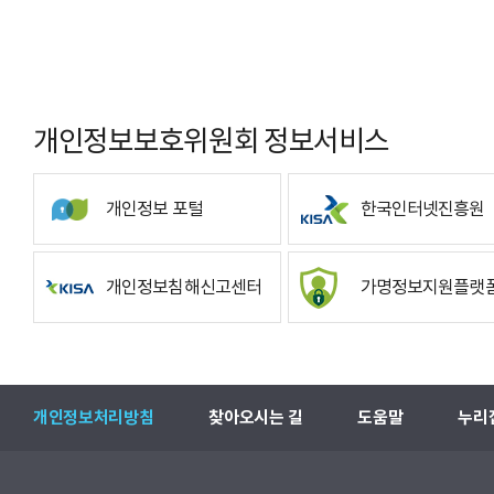
개인정보보호위원회 정보서비스
개인정보 포털
한국인터넷진흥원
개인정보침해신고센터
가명정보지원플랫
개인정보처리방침
찾아오시는 길
도움말
누리