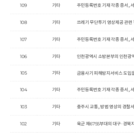
109
기타
주민등록번호 기재 각종 증서, 서
108
기타
쓰레기 무단투기 영상제공 관련 
107
기타
주민등록번호 기재 각종 증서, 서
106
기타
인천광역시 소방본부의 인천광역시
105
기타
금융사기 피해방지서비스 도입을
104
기타
주민등록번호 기재 각종 증서, 서
103
기타
충주시 교통, 방범 영상의 경찰서
102
기타
육군 제6755부대의 대구·경북