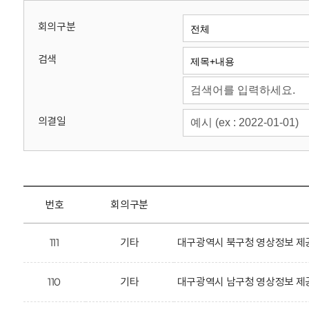
회
회의구분
검색
의결일
번호
회의구분
111
기타
대구광역시 북구청 영상정보 제공
110
기타
대구광역시 남구청 영상정보 제공