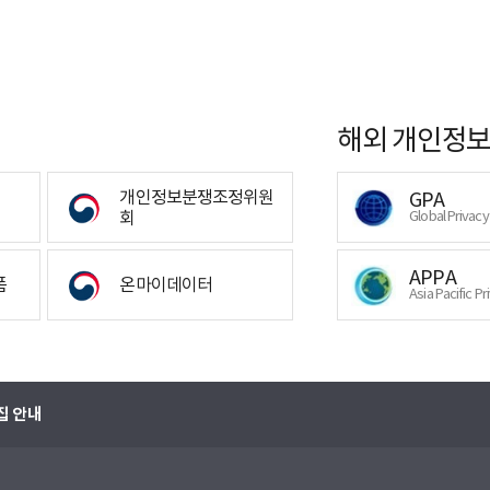
해외 개인정보
개인정보분쟁조정위원
GPA
회
Global Privac
APPA
폼
온마이데이터
Asia Pacific Pr
집 안내