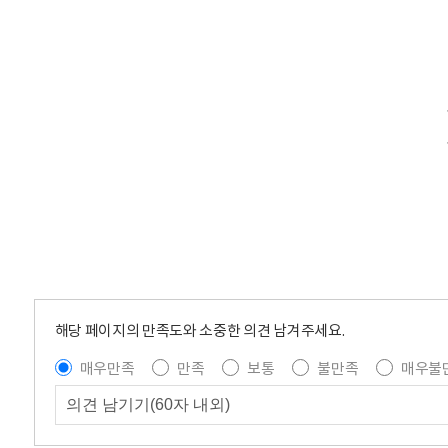
해당 페이지의 만족도와 소중한 의견 남겨주세요.
매우만족
만족
보통
불만족
매우불