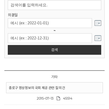
회
의결일
~
검색
기타
종로구 영상정보의 국회 제공 관련 질의 건
2015-07-13
45514