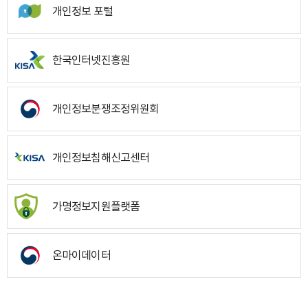
개인정보 포털
한국인터넷진흥원
개인정보분쟁조정위원회
개인정보침해신고센터
가명정보지원플랫폼
온마이데이터