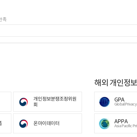
만족
해외 개인정보
개인정보분쟁조정위원
GPA
회
Global Privac
APPA
폼
온마이데이터
Asia Pacific Pr