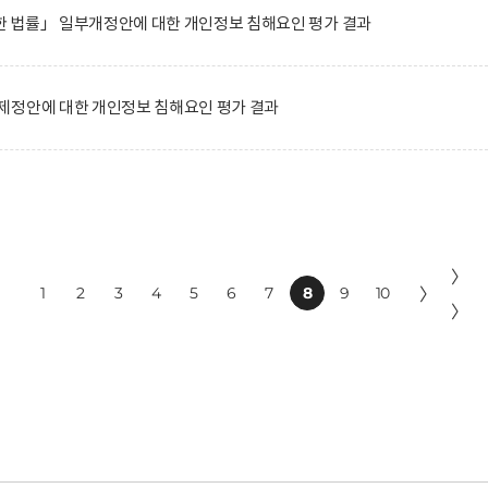
 법률」 일부개정안에 대한 개인정보 침해요인 평가 결과
제정안에 대한 개인정보 침해요인 평가 결과
〉
1
2
3
4
5
6
7
8
9
10
〉
〉