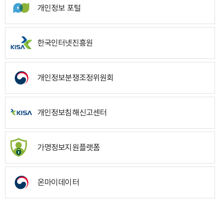
개인정보 포털
한국인터넷진흥원
개인정보분쟁조정위원회
개인정보침해신고센터
가명정보지원플랫폼
온마이데이터