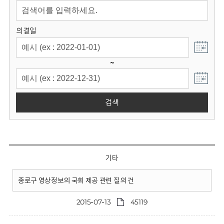
회
의결일
~
검색
기타
종로구 영상정보의 국회 제공 관련 질의 건
2015-07-13
45119