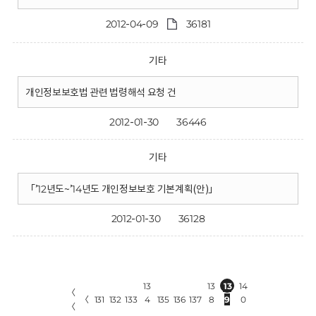
2012-04-09
36181
기타
개인정보보호법 관련 법령해석 요청 건
2012-01-30
36446
기타
「’12년도~’14년도 개인정보보호 기본계획(안)」
2012-01-30
36128
13
13
13
14
〈
〈
131
132
133
4
135
136
137
8
9
0
〈