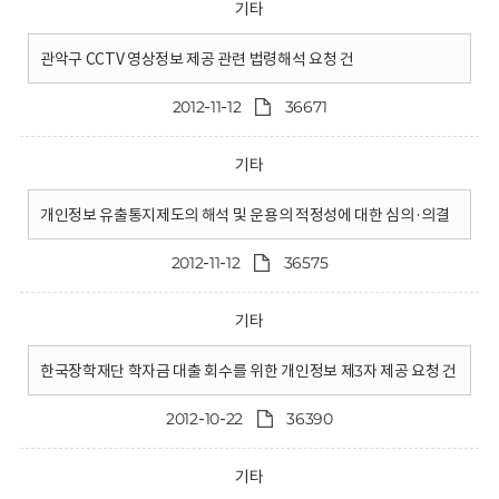
기타
관악구 CCTV 영상정보 제공 관련 법령해석 요청 건
2012-11-12
36671
기타
개인정보 유출통지제도의 해석 및 운용의 적정성에 대한 심의·의결
2012-11-12
36575
기타
한국장학재단 학자금 대출 회수를 위한 개인정보 제3자 제공 요청 건
2012-10-22
36390
기타