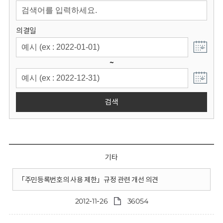
회
의결일
~
검색
기타
「주민등록번호의 사용 제한」규정 관련 개선 의견
2012-11-26
36054