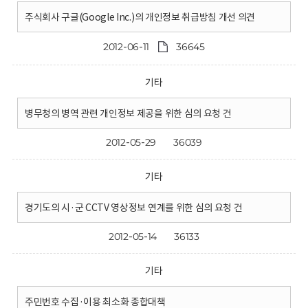
주식회사 구글(Google Inc.)의 개인정보 취급방침 개선 의견
2012-06-11
36645
기타
병무청의 병역 관련 개인정보 제공을 위한 심의 요청 건
2012-05-29
36039
기타
경기도의 시·군 CCTV 영상정보 연계를 위한 심의 요청 건
2012-05-14
36133
기타
주민번호 수집·이용 최소화 종합대책