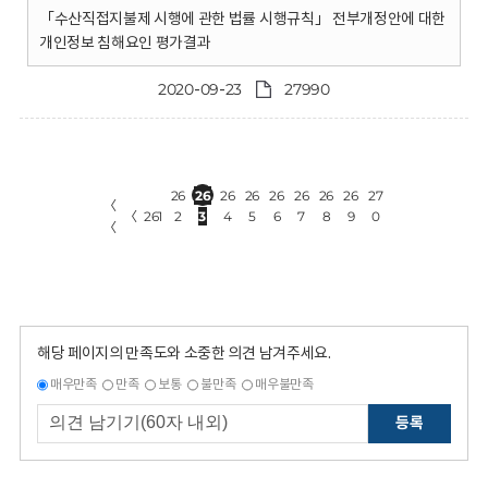
「수산직접지불제 시행에 관한 법률 시행규칙」 전부개정안에 대한
개인정보 침해요인 평가결과
2020-09-23
27990
26
26
26
26
26
26
26
26
27
〈
〈
261
2
3
4
5
6
7
8
9
0
〈
해당 페이지의 만족도와 소중한 의견 남겨주세요.
매우만족
만족
보통
불만족
매우불만족
등록