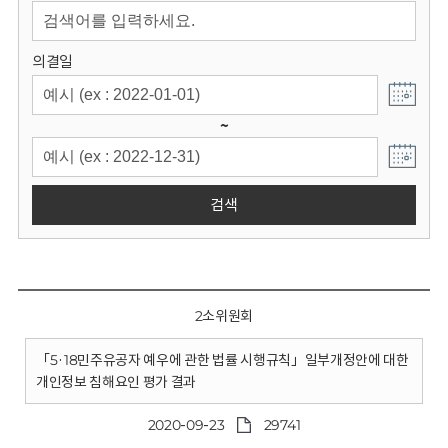
회
의결일
~
검색
2소위원회
「5·18민주유공자 예우에 관한 법률 시행규칙」일부개정안에 대한
개인정보 침해요인 평가 결과
2020-09-23
29741