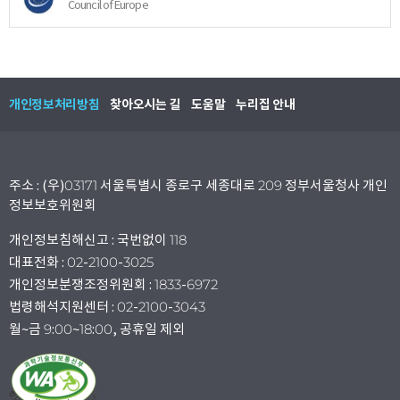
Council of Europe
개인정보처리방침
찾아오시는 길
도움말
누리집 안내
주소 : (우)03171 서울특별시 종로구 세종대로 209 정부서울청사 개인
정보보호위원회
개인정보침해신고 : 국번없이 118
대표전화 : 02-2100-3025
개인정보분쟁조정위원회 : 1833-6972
법령해석지원센터 : 02-2100-3043
월~금 9:00~18:00, 공휴일 제외