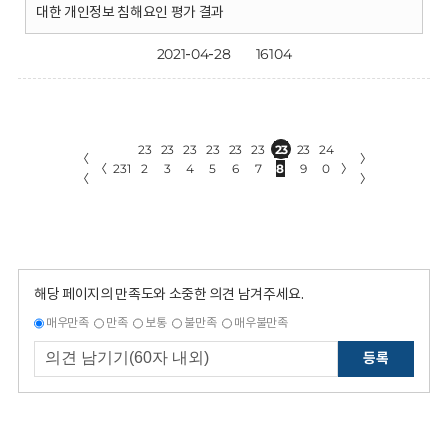
대한 개인정보 침해요인 평가 결과
2021-04-28
16104
23
23
23
23
23
23
23
23
24
〈
〉
〈
231
2
3
4
5
6
7
8
9
0
〉
〈
〉
해당 페이지의 만족도와 소중한 의견 남겨주세요.
매우만족
만족
보통
불만족
매우불만족
등록