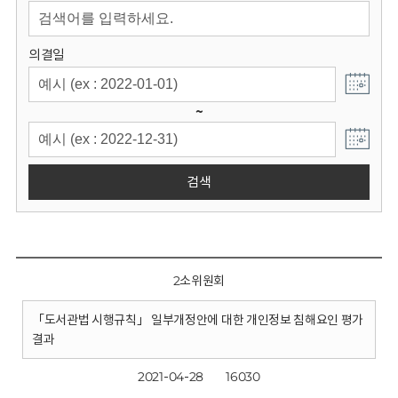
회
의결일
~
검색
2소위원회
「도서관법 시행규칙」 일부개정안에 대한 개인정보 침해요인 평가
결과
2021-04-28
16030