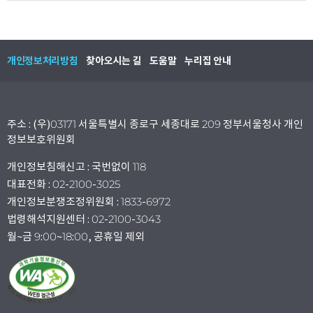
개인정보처리방침
찾아오시는 길
도움말
누리집 안내
주소 : (우)03171 서울특별시 종로구 세종대로 209 정부서울청사 개인
정보보호위원회
개인정보침해신고 : 국번없이 118
대표전화 : 02-2100-3025
개인정보분쟁조정위원회 : 1833-6972
법령해석지원센터 : 02-2100-3043
월~금 9:00~18:00, 공휴일 제외