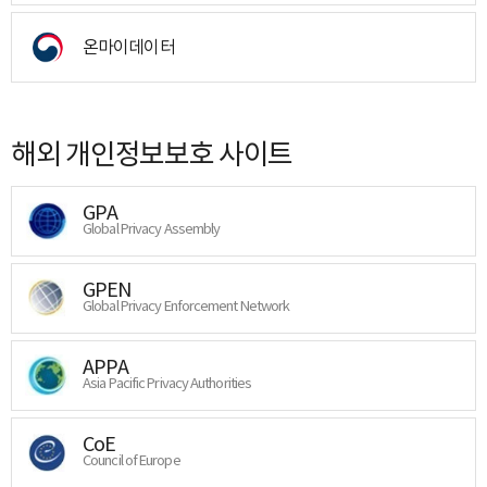
온마이데이터
해외 개인정보보호 사이트
GPA
Global Privacy Assembly
GPEN
Global Privacy Enforcement Network
APPA
Asia Pacific Privacy Authorities
CoE
Council of Europe