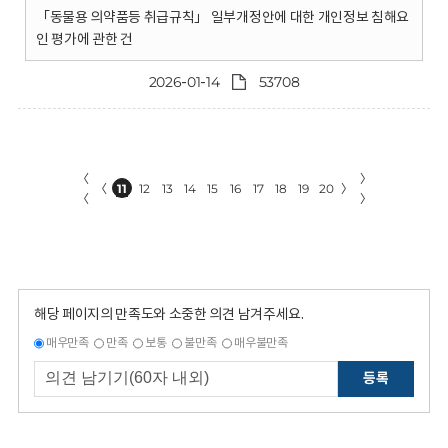
「동물용 의약품등 취급규칙」 일부개정안에 대한 개인정보 침해요
인 평가에 관한 건
2026-01-14
53708
〈
〉
〈
11
12
13
14
15
16
17
18
19
20
〉
〈
〉
해당 페이지의 만족도와 소중한 의견 남겨주세요.
매우만족
만족
보통
불만족
매우불만족
등록