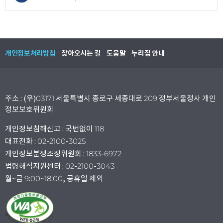
개인정보처리방침
찾아오시는 길
도움말
누리집 안내
주소 : (우)03171 서울특별시 종로구 세종대로 209 정부서울청사 개인
정보보호위원회
개인정보침해신고 : 국번없이 118
대표전화 : 02-2100-3025
개인정보분쟁조정위원회 : 1833-6972
법령해석지원센터 : 02-2100-3043
월~금 9:00~18:00, 공휴일 제외