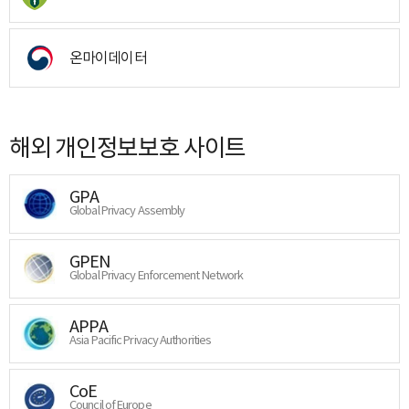
온마이데이터
해외 개인정보보호 사이트
GPA
Global Privacy Assembly
GPEN
Global Privacy Enforcement Network
APPA
Asia Pacific Privacy Authorities
CoE
Council of Europe