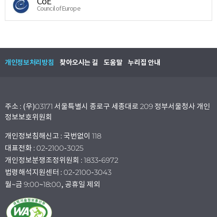
CoE
Council of Europe
개인정보처리방침
찾아오시는 길
도움말
누리집 안내
주소 : (우)03171 서울특별시 종로구 세종대로 209 정부서울청사 개인
정보보호위원회
개인정보침해신고 : 국번없이 118
대표전화 : 02-2100-3025
개인정보분쟁조정위원회 : 1833-6972
법령해석지원센터 : 02-2100-3043
월~금 9:00~18:00, 공휴일 제외