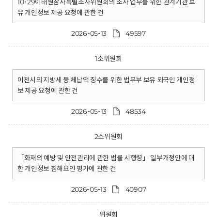
10·29이태원참사특별조사위원회의 조사 업무를 위한 관계기관 보
유 개인정보 제공 요청에 관한 건
2026-05-13
49597
1소위원회
이천시의 지방세 등 체납액 징수를 위한 법무부 보유 외국인 개인정
보 제공 요청에 관한 건
2026-05-13
48534
2소위원회
「화재의 예방 및 안전관리에 관한 법률 시행령」 일부개정안에 대
한 개인정보 침해요인 평가에 관한 건
2026-05-13
40907
위원회