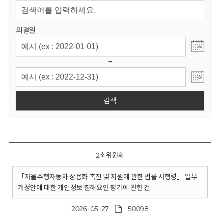
회
의결일
~
검색
2소위원회
「자율주행자동차 상용화 촉진 및 지원에 관한 법률 시행령」 일부
개정안에 대한 개인정보 침해요인 평가에 관한 건
2026-05-27
50098