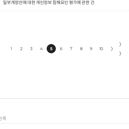
 일부개정안에 대한 개인정보 침해요인 평가에 관한 건
〉
1
2
3
4
5
6
7
8
9
10
〉
〉
만족