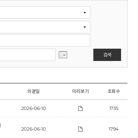
검색
의결일
미리보기
조회수
2026-06-10
1735
에
2026-06-10
1794