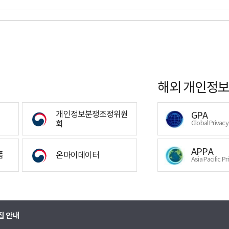
해외 개인정보
개인정보분쟁조정위원
GPA
회
Global Privac
APPA
폼
온마이데이터
Asia Pacific Pr
집 안내