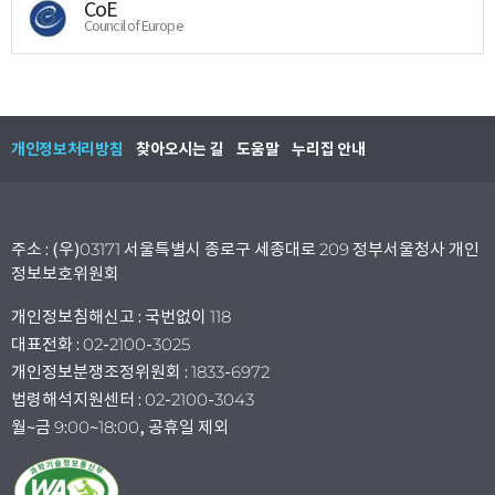
CoE
Council of Europe
개인정보처리방침
찾아오시는 길
도움말
누리집 안내
주소 : (우)03171 서울특별시 종로구 세종대로 209 정부서울청사 개인
정보보호위원회
개인정보침해신고 : 국번없이 118
대표전화 : 02-2100-3025
개인정보분쟁조정위원회 : 1833-6972
법령해석지원센터 : 02-2100-3043
월~금 9:00~18:00, 공휴일 제외