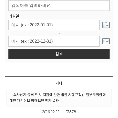
회
의결일
~
검색
기타
「의사상자 등 예우 및 지원에 관한 법률 시행규칙」 일부개정안에
대한 개인정보 침해요인 평가 결과
2016-12-12
13878