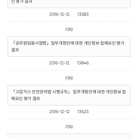
인 평가 결과
2016-12-12
13583
기타
「공무원임용시험령」일부개정안에 대한 개인정보 침해요인 평가
결과
2016-12-12
13846
기타
「고압가스 안전관리법 시행규칙」 일부개정안에 대한 개인정보 침
해요인 평가 결과
2016-12-12
13623
기타