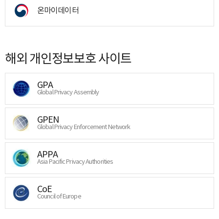
온마이데이터
해외 개인정보보호 사이트
GPA
Global Privacy Assembly
GPEN
Global Privacy Enforcement Network
APPA
Asia Pacific Privacy Authorities
CoE
Council of Europe