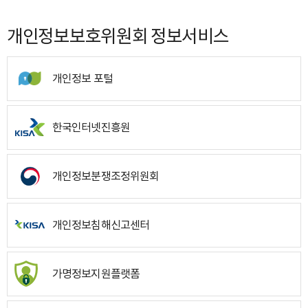
개인정보보호위원회 정보서비스
개인정보 포털
한국인터넷진흥원
개인정보분쟁조정위원회
개인정보침해신고센터
가명정보지원플랫폼