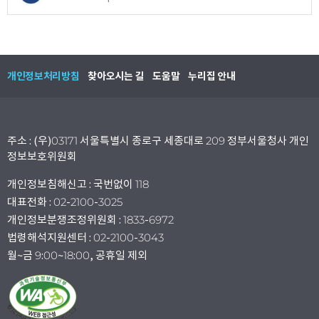
개인정보처리방침
찾아오시는 길
도움말
누리집 안내
주소 : (우)03171 서울특별시 종로구 세종대로 209 정부서울청사 개인
정보보호위원회
개인정보침해신고 : 국번없이 118
대표전화 : 02-2100-3025
개인정보분쟁조정위원회 : 1833-6972
법령해석지원센터 : 02-2100-3043
월~금 9:00~18:00, 공휴일 제외