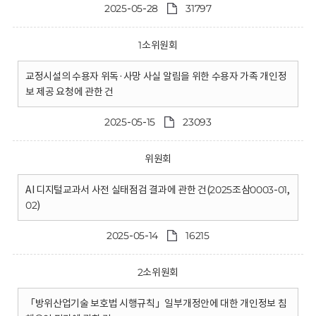
2025-05-28
31797
1소위원회
교정시설의 수용자 위독·사망 사실 알림을 위한 수용자 가족 개인정
보 제공 요청에 관한 건
2025-05-15
23093
위원회
AI 디지털교과서 사전 실태점검 결과에 관한 건(2025조삼0003-01,
02)
2025-05-14
16215
2소위원회
「방위산업기술 보호법 시행규칙」일부개정안에 대한 개인정보 침