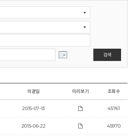
검색
의결일
미리보기
조회수
2015-07-13
45761
2015-06-22
45970