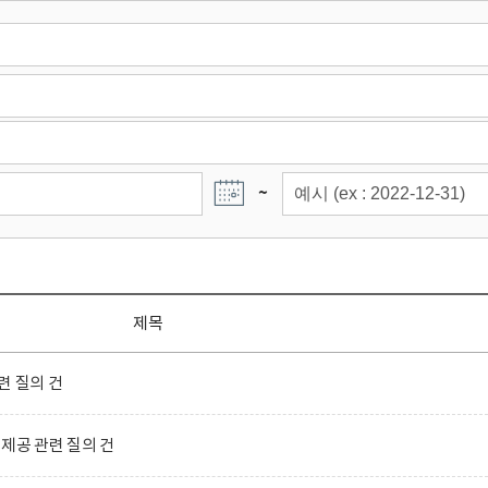
~
제목
련 질의 건
제공 관련 질의 건