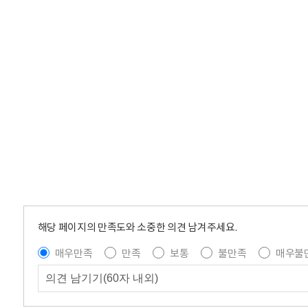
해당 페이지의 만족도와 소중한 의견 남겨주세요.
매우만족
만족
보통
불만족
매우불