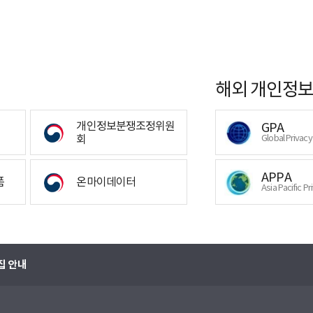
해외 개인정보
개인정보분쟁조정위원
GPA
회
Global Privac
APPA
폼
온마이데이터
Asia Pacific Pr
집 안내