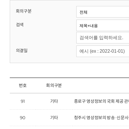
회
회의구분
검색
의결일
번호
회의구분
91
기타
종로구 영상정보의 국회 제공 관
90
기타
청주시 영상정보의 방송·신문사 