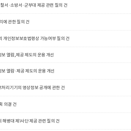
찰서·소방서·군부대 제공 관련 질의 건
리에 관한 질의 건
의 개인정보보호법령상 가능여부 질의 건
보 열람,제공 제도의 운용 개선
보 열람·제공 제도의 운용 개선
처리기기의 영상정보 공개에 관한 건
획 의결 건
해병대 제1사단 제공 관련 질의 건