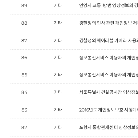
89
기타
안양시 교통·방범 영상정보의 경
88
기타
경찰청의 인사 관련 개인정보 처
87
기타
경찰청의 웨어러블 카메라 사용
86
기타
정보통신서비스 이용자의 개인정
85
기타
정보통신서비스 이용자의 개인정
84
기타
서울특별시 건설공사장 영상정보
83
기타
2016년도 개인정보보호 시행계
82
기타
포항시 통합관제센터 영상정보의 