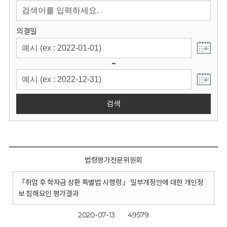
회
의결일
~
검색
법령평가전문위원회
「취업 후 학자금 상환 특별법 시행령」 일부개정안에 대한 개인정
보 침해요인 평가결과
2020-07-13
49579