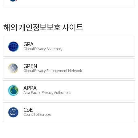
해외 개인정보보호 사이트
GPA
Global Privacy Assembly
GPEN
Global Privacy Enforcement Network
APPA
Asia Pacific Privacy Authorities
CoE
Council of Europe