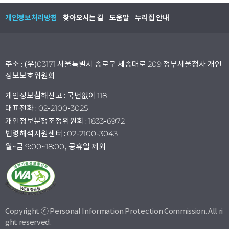
개인정보처리방침
찾아오시는 길
도움말
누리집 안내
주소 : (우)03171 서울특별시 종로구 세종대로 209 정부서울청사 개인
정보보호위원회
개인정보침해신고 : 국번없이 118
대표전화 : 02-2100-3025
개인정보분쟁조정위원회 : 1833-6972
법령해석지원센터 : 02-2100-3043
월~금 9:00~18:00, 공휴일 제외
Copyright ⓒ Personal Information Protection Commission. All ri
ght reserved.