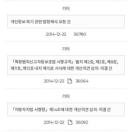
기타
개인정보 파기 관련 법령해석 요청 건
2014-12-22
36780
기타
「특정범죄신고자등보호법 시행규칙」별지 제2호, 제3호, 제8호,
제11호, 제13호 내지 제15호 서식에 대한 개선의견 심의·의결 건
2014-12-22
36064
기타
「지방자치법 시행령」제14조에 대한 개선의견 심의·의결 건
2014-12-22
36092