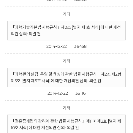
기타
「과학기술기본법 시행규칙」제2조 [별지 제1호 서식]에 대한 개선
의견 심의·의결 건
2014-12-22
36458
기타
「과학관의 설립·운영 및 육성에 관한 법률 시행규칙」제2조 제2항
제5호 [별지 제5호 서식]에 대한 개선의견 심의·의결 건
2014-12-22
36116
기타
「결혼중개업의 관리에 관한 법률 시행규칙」제11조 제2호 [별지 제
10호 서식]에 대한 개선의견 심의·의결 건