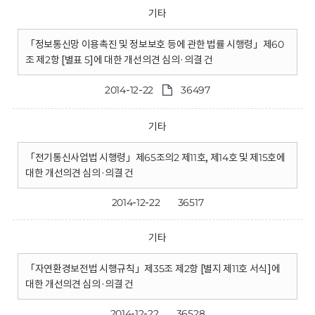
기타
「정보통신망 이용촉진 및 정보보호 등에 관한 법률 시행령」제60
조 제2항 [별표 5]에 대한 개선의견 심의·의결 건
2014-12-22
36497
기타
「전기통신사업법 시행령」제65조의2 제11호, 제14호 및 제15호에
대한 개선의견 심의·의결 건
2014-12-22
36517
기타
「자연환경보전법 시행규칙」제35조 제2항 [별지 제11호 서식]에
대한 개선의견 심의·의결 건
2014-12-22
36528