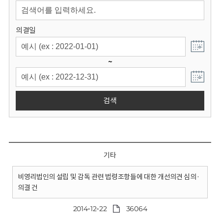
회
의결일
~
검색
기타
비영리법인의 설립 및 감독 관련 법령조항들에 대한 개선의견 심의·
의결 건
2014-12-22
36064