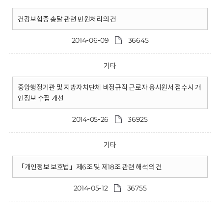
건강보험증 송달 관련 민원처리의 건
2014-06-09
36645
기타
중앙행정기관 및 지방자치단체 비정규직 근로자 응시원서 접수시 개
인정보 수집 개선
2014-05-26
36925
기타
「개인정보 보호법」제6조 및 제18조 관련 해석의 건
2014-05-12
36755