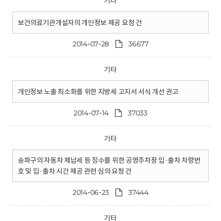
기타
보건의료기관개설자의 개인정보 제공 요청 건
2014-07-28
36677
기타
개인정보 노출 최소화를 위한 지방세 고지서 서식 개선 권고
2014-07-14
37033
기타
송파구의 자동차 체납세 등 징수를 위한 공영주차장 입·출차 차량번
호 및 입·출차 시간 제공 관련 심의 요청 건
2014-06-23
37444
기타