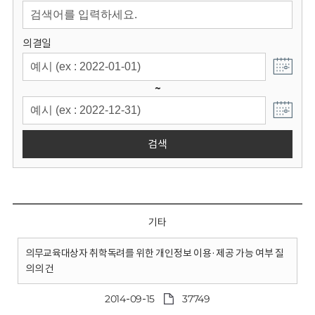
회
의결일
~
검색
기타
의무교육대상자 취학독려를 위한 개인정보 이용·제공 가능 여부 질
의의 건
2014-09-15
37749