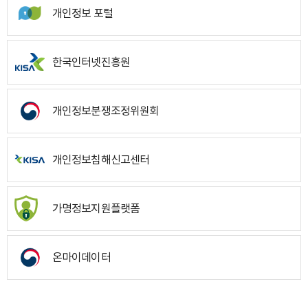
개인정보 포털
한국인터넷진흥원
개인정보분쟁조정위원회
개인정보침해신고센터
가명정보지원플랫폼
온마이데이터