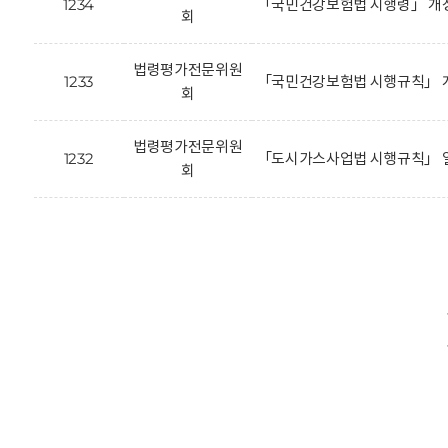
1234
「국민건강보험법 시행령」 개
회
법령평가전문위원
1233
「국민건강보험법 시행규칙」 개
회
법령평가전문위원
1232
「도시가스사업법 시행규칙」 일
회