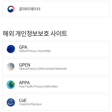
온마이데이터
해외 개인정보보호 사이트
GPA
Global Privacy Assembly
GPEN
Global Privacy Enforcement Network
APPA
Asia Pacific Privacy Authorities
CoE
Council of Europe