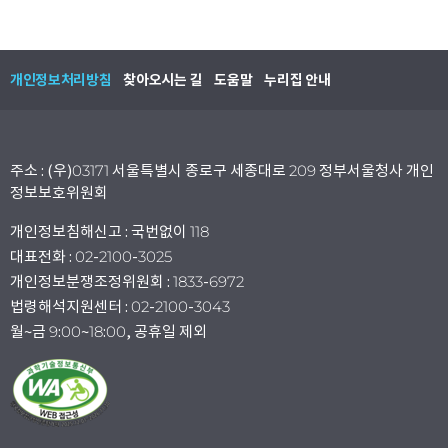
개인정보처리방침
찾아오시는 길
도움말
누리집 안내
주소 : (우)03171 서울특별시 종로구 세종대로 209 정부서울청사 개인
정보보호위원회
개인정보침해신고 : 국번없이 118
대표전화 : 02-2100-3025
개인정보분쟁조정위원회 : 1833-6972
법령해석지원센터 : 02-2100-3043
월~금 9:00~18:00, 공휴일 제외