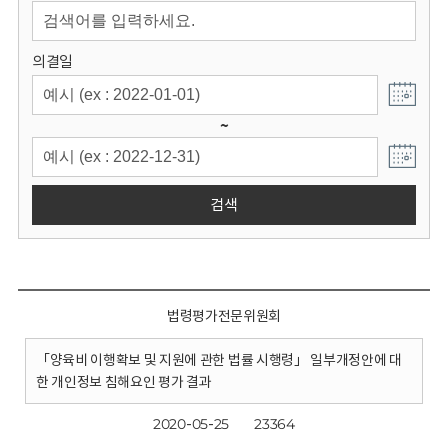
회
의결일
~
검색
법령평가전문위원회
「양육비 이행확보 및 지원에 관한 법률 시행령」 일부개정안에 대
한 개인정보 침해요인 평가 결과
2020-05-25
23364