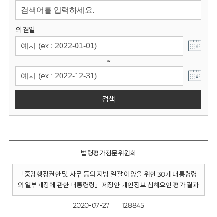
회
의결일
~
검색
법령평가전문위원회
「중앙행정권한 및 사무 등의 지방 일괄 이양을 위한 30개 대통령령
의 일부개정에 관한 대통령령」제정안 개인정보 침해요인 평가 결과
2020-07-27
128845