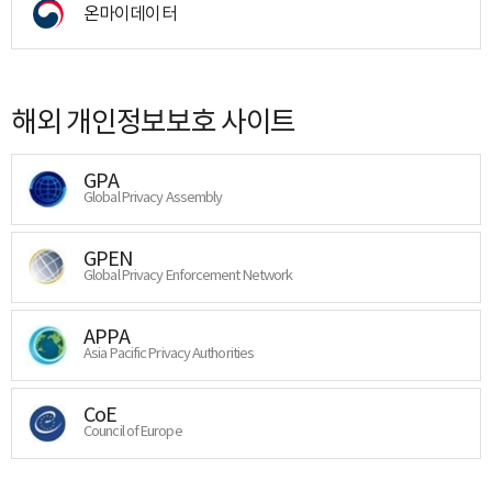
온마이데이터
해외 개인정보보호 사이트
GPA
Global Privacy Assembly
GPEN
Global Privacy Enforcement Network
APPA
Asia Pacific Privacy Authorities
CoE
Council of Europe