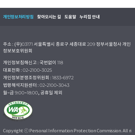
개인정보처리방침
찾아오시는 길
도움말
누리집 안내
주소 : (우)03171 서울특별시 종로구 세종대로 209 정부서울청사 개인
정보보호위원회
개인정보침해신고 : 국번없이 118
대표전화 : 02-2100-3025
개인정보분쟁조정위원회 : 1833-6972
법령해석지원센터 : 02-2100-3043
월~금 9:00~18:00, 공휴일 제외
Copyright ⓒ Personal Information Protection Commission. All ri