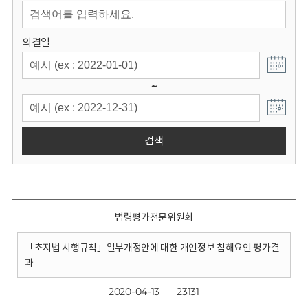
회
의결일
~
검색
법령평가전문위원회
「초지법 시행규칙」일부개정안에 대한 개인정보 침해요인 평가결
과
2020-04-13
23131