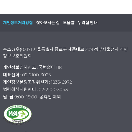
개인정보처리방침
찾아오시는 길
도움말
누리집 안내
주소 : (우)03171 서울특별시 종로구 세종대로 209 정부서울청사 개인
정보보호위원회
개인정보침해신고 : 국번없이 118
대표전화 : 02-2100-3025
개인정보분쟁조정위원회 : 1833-6972
법령해석지원센터 : 02-2100-3043
월~금 9:00~18:00, 공휴일 제외