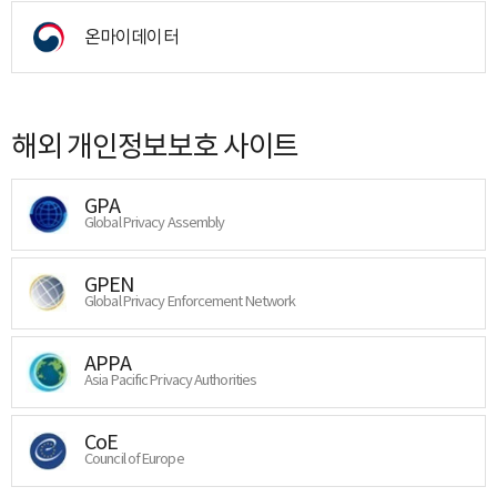
온마이데이터
해외 개인정보보호 사이트
GPA
Global Privacy Assembly
GPEN
Global Privacy Enforcement Network
APPA
Asia Pacific Privacy Authorities
CoE
Council of Europe