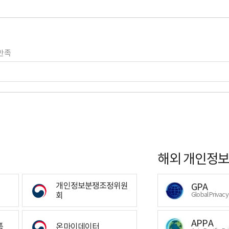
만족
해외 개인정보
개인정보분쟁조정위원
GPA
회
Global Privac
APPA
폼
온마이데이터