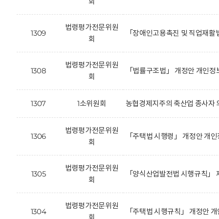
회
법령평가전문위원
1309
「장애인고용촉진 및 직업재활법
회
법령평가전문위원
1308
「법률구조법」 개정안 개인정보
회
1307
1소위원회
농협경제지주의 축산업 종사자 의
법령평가전문위원
1306
「주택법 시행령」 개정안 개인
회
법령평가전문위원
1305
「양식산업발전법 시행규칙」 제
회
법령평가전문위원
1304
「주택법 시행규칙」 개정안 개
회