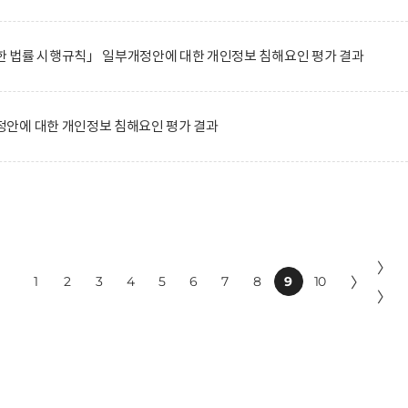
 법률 시행규칙」 일부개정안에 대한 개인정보 침해요인 평가 결과
안에 대한 개인정보 침해요인 평가 결과
〉
1
2
3
4
5
6
7
8
9
10
〉
〉