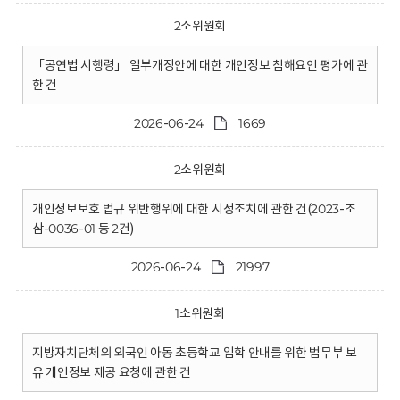
2소위원회
「공연법 시행령」 일부개정안에 대한 개인정보 침해요인 평가에 관
한 건
2026-06-24
1669
2소위원회
개인정보보호 법규 위반행위에 대한 시정조치에 관한 건(2023-조
삼-0036-01 등 2건)
2026-06-24
21997
1소위원회
지방자치단체의 외국인 아동 초등학교 입학 안내를 위한 법무부 보
유 개인정보 제공 요청에 관한 건