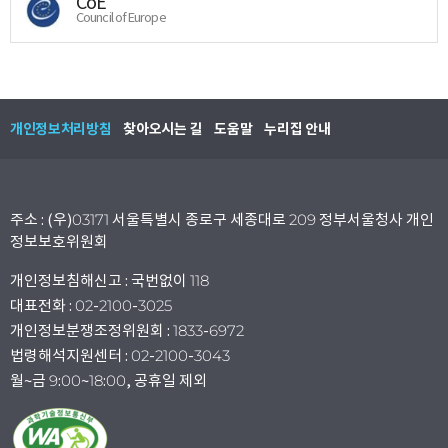
CoE
Council of Europe
개인정보처리방침
찾아오시는 길
도움말
누리집 안내
주소 : (우)03171 서울특별시 종로구 세종대로 209 정부서울청사 개인
정보보호위원회
개인정보침해신고 : 국번없이 118
대표전화 : 02-2100-3025
개인정보분쟁조정위원회 : 1833-6972
법령해석지원센터 : 02-2100-3043
월~금 9:00~18:00, 공휴일 제외