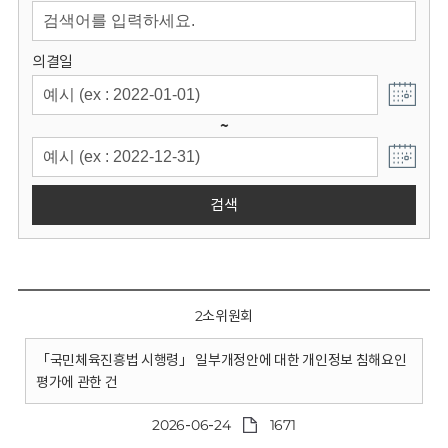
회
의결일
~
검색
2소위원회
「국민체육진흥법 시행령」 일부개정안에 대한 개인정보 침해요인
평가에 관한 건
2026-06-24
1671