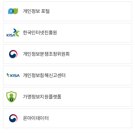
개인정보 포털
한국인터넷진흥원
개인정보분쟁조정위원회
개인정보침해신고센터
가명정보지원플랫폼
온마이데이터