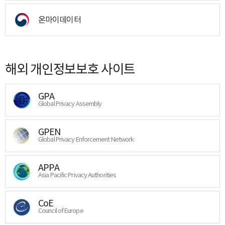
온마이데이터
해외 개인정보보호 사이트
GPA
Global Privacy Assembly
GPEN
Global Privacy Enforcement Network
APPA
Asia Pacific Privacy Authorities
CoE
Council of Europe