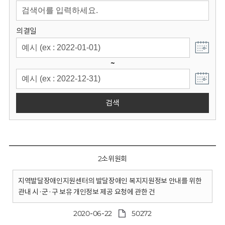
회
의결일
~
검색
2소위원회
지역발달장애인지원센터의 발달장애인 복지지원정보 안내를 위한
관내 시·군·구 보유 개인정보 제공 요청에 관한 건
2020-06-22
50272