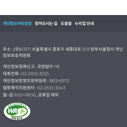
개인정보처리방침
찾아오시는 길
도움말
누리집 안내
주소 : (우)03171 서울특별시 종로구 세종대로 209 정부서울청사 개인
정보보호위원회
개인정보침해신고 : 국번없이 118
대표전화 : 02-2100-3025
개인정보분쟁조정위원회 : 1833-6972
법령해석지원센터 : 02-2100-3043
월~금 9:00~18:00, 공휴일 제외