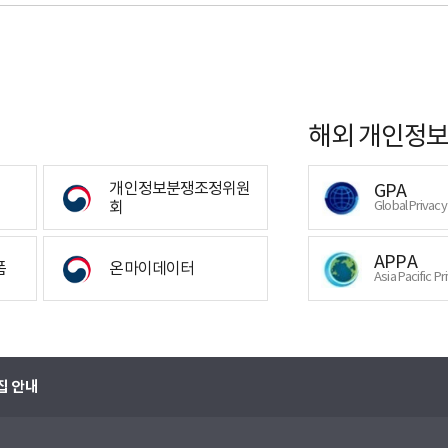
해외 개인정보
개인정보분쟁조정위원
GPA
회
Global Privac
APPA
폼
온마이데이터
Asia Pacific Pr
집 안내