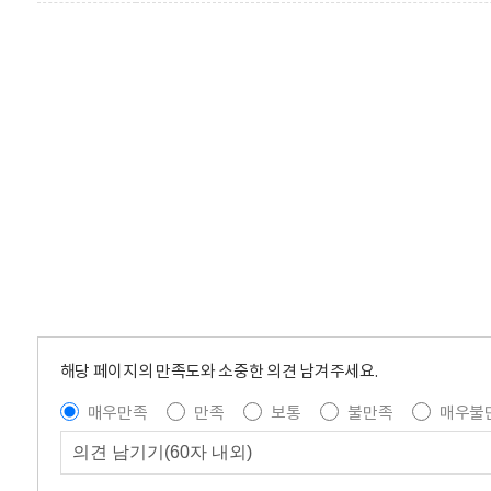
해당 페이지의 만족도와 소중한 의견 남겨주세요.
매우만족
만족
보통
불만족
매우불