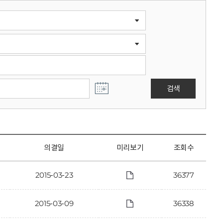
검색
의결일
미리보기
조회수
2015-03-23
36377
2015-03-09
36338