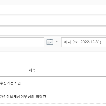
~
제목
 수집 개선의 건
 개인정보 제공 여부 심의·의결 건