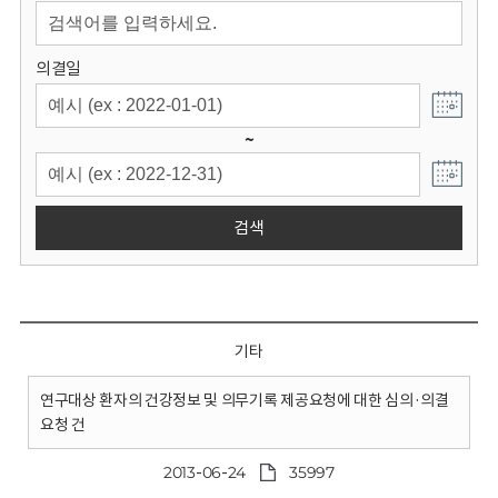
회
의결일
~
검색
기타
연구대상 환자의 건강정보 및 의무기록 제공요청에 대한 심의·의결
요청 건
2013-06-24
35997