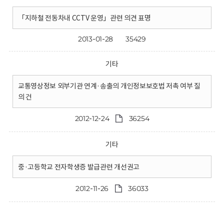
「지하철 전동차내 CCTV 운영」관련 의견 표명
2013-01-28
35429
기타
교통영상정보 외부기관 연계·송출의 개인정보보호법 저촉 여부 질
의 건
2012-12-24
36254
기타
중·고등학교 전자학생증 발급관련 개선권고
2012-11-26
36033