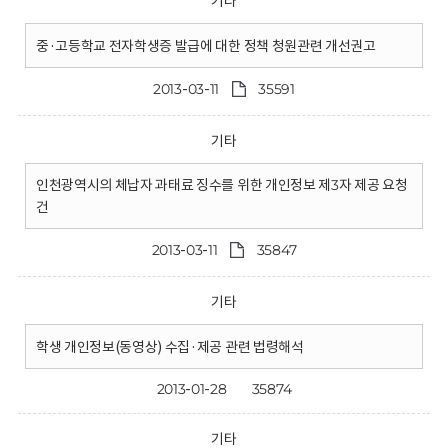
기타
중·고등학교 전자학생증 발급에 대한 정책 청원관련 개선권고
2013-03-11
35591
기타
인천광역시의 체납자 과태료 징수를 위한 개인정보 제3자 제공 요청
건
2013-03-11
35847
기타
학생 개인정보(동영상) 수집·제공 관련 법령해석
2013-01-28
35874
기타