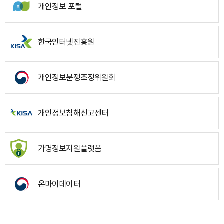
개인정보 포털
한국인터넷진흥원
개인정보분쟁조정위원회
개인정보침해신고센터
가명정보지원플랫폼
온마이데이터