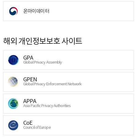
온마이데이터
해외 개인정보보호 사이트
GPA
Global Privacy Assembly
GPEN
Global Privacy Enforcement Network
APPA
Asia Pacific Privacy Authorities
CoE
Council of Europe