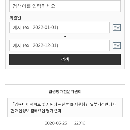
회
의결일
~
검색
법령평가전문위원회
「양육비 이행확보 및 지원에 관한 법률 시행령」 일부개정안에 대
한 개인정보 침해요인 평가 결과
2020-05-25
22916