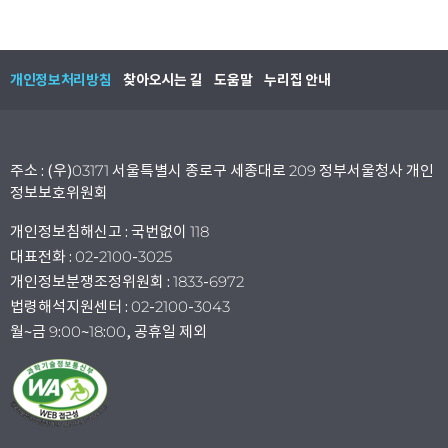
개인정보처리방침
찾아오시는 길
도움말
누리집 안내
주소 : (우)03171 서울특별시 종로구 세종대로 209 정부서울청사 개인
정보보호위원회
개인정보침해신고 : 국번없이 118
대표전화 : 02-2100-3025
개인정보분쟁조정위원회 : 1833-6972
법령해석지원센터 : 02-2100-3043
월~금 9:00~18:00, 공휴일 제외