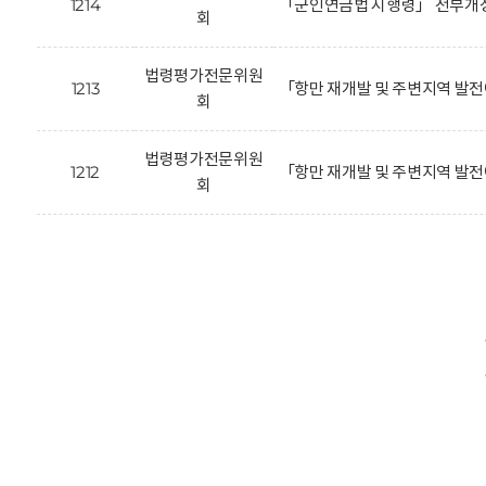
1214
「군인연금법 시행령」 전부개정
회
법령평가전문위원
1213
「항만 재개발 및 주변지역 발
회
법령평가전문위원
1212
「항만 재개발 및 주변지역 발
회