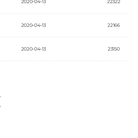
2020-04-13
22322
2020-04-13
22166
2020-04-13
23150
〉
〉