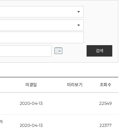
검색
의결일
미리보기
조회수
2020-04-13
22549
가
2020-04-13
22377