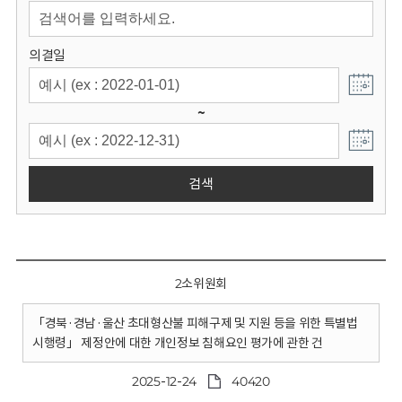
회
의결일
~
검색
2소위원회
「경북·경남·울산 초대형산불 피해구제 및 지원 등을 위한 특별법
시행령」 제정안에 대한 개인정보 침해요인 평가에 관한 건
2025-12-24
40420