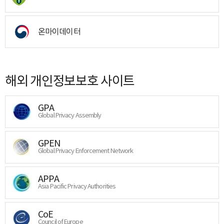
온마이데이터
해외 개인정보보호 사이트
GPA
Global Privacy Assembly
GPEN
Global Privacy Enforcement Network
APPA
Asia Pacific Privacy Authorities
CoE
Council of Europe