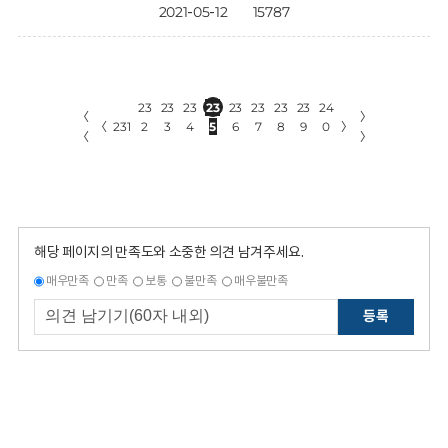
2021-05-12
15787
23
23
23
23
23
23
23
23
24
〈
〉
〈
231
2
3
4
5
6
7
8
9
0
〉
〈
〉
해당 페이지의 만족도와 소중한 의견 남겨주세요.
매우만족
만족
보통
불만족
매우불만족
등록