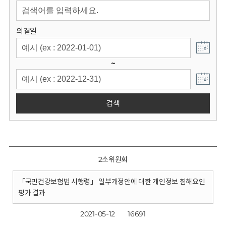
회
의결일
~
검색
2소위원회
「국민건강보험법 시행령」 일부개정안에 대한 개인정보 침해요인
평가 결과
2021-05-12
16691