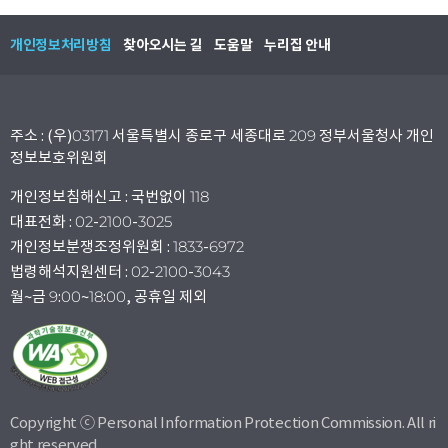
개인정보처리방침
찾아오시는 길
도움말
누리집 안내
주소 : (우)03171 서울특별시 종로구 세종대로 209 정부서울청사 개인
정보보호위원회
개인정보침해신고 : 국번없이 118
대표전화 : 02-2100-3025
개인정보분쟁조정위원회 : 1833-6972
법령해석지원센터 : 02-2100-3043
월~금 9:00~18:00, 공휴일 제외
Copyright ⓒ Personal Information Protection Commission. All ri
ght reserved.