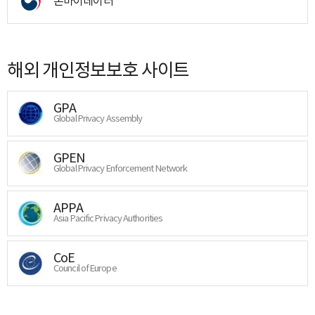
온마이데이터
해외 개인정보보호 사이트
GPA
Global Privacy Assembly
GPEN
Global Privacy Enforcement Network
APPA
Asia Pacific Privacy Authorities
CoE
Council of Europe