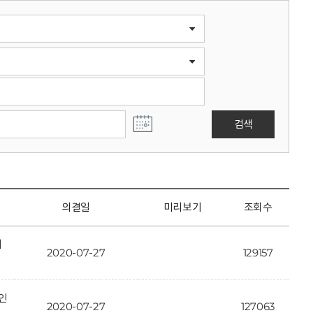
검색
의결일
미리보기
조회수
개
2020-07-27
129157
인
2020-07-27
127063