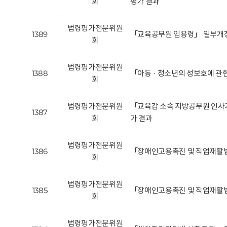
회
평가 결과
법령평가전문위원
1389
「교육공무원 임용령」 일부개정
회
법령평가전문위원
1388
「아동 · 청소년의 성보호에 관
회
법령평가전문위원
「교육감 소속 지방공무원 인사기
1387
회
가 결과
법령평가전문위원
1386
「장애인고용촉진 및 직업재활법
회
법령평가전문위원
1385
「장애인고용촉진 및 직업재활법
회
법령평가전문위원